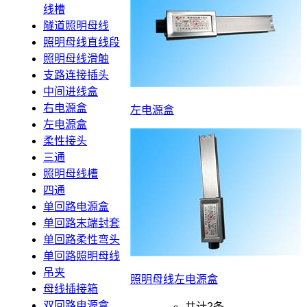
线槽
隧道照明母线
照明母线直线段
照明母线滑触
支路连接插头
中间进线盒
右电源盒
左电源盒
左电源盒
柔性接头
三通
照明母线槽
四通
单回路电源盒
单回路末端封套
单回路柔性弯头
单回路照明母线
吊夹
照明母线左电源盒
母线插接箱
双回路电源盒
共计2条