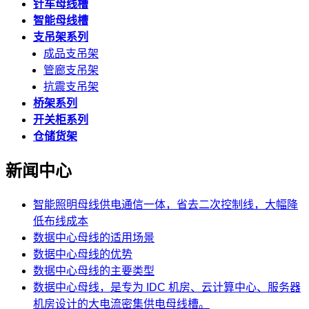
针车母线槽
智能母线槽
支吊架系列
成品支吊架
管廊支吊架
抗震支吊架
桥架系列
开关柜系列
仓储货架
新闻中心
智能照明母线供电通信一体，省去二次控制线，大幅降
低布线成本
数据中心母线的适用场景
数据中心母线的优势
数据中心母线的主要类型
数据中心母线，是专为 IDC 机房、云计算中心、服务器
机房设计的大电流密集供电母线槽。