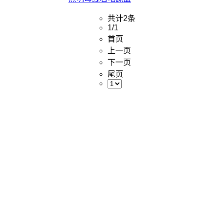
共计2条
1/1
首页
上一页
下一页
尾页