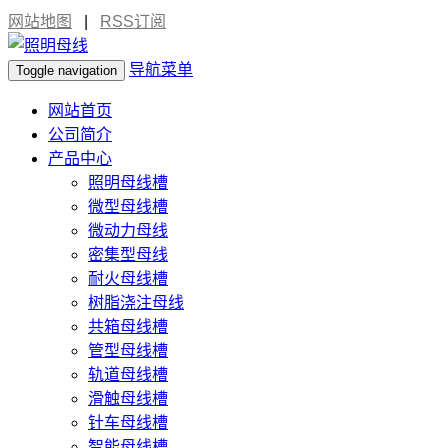
网站地图
|
RSS订阅
导航菜单
Toggle navigation
网站首页
公司简介
产品中心
照明母线槽
微型母线槽
微动力母线
密集型母线
耐火母线槽
树脂浇注母线
共箱母线槽
管型母线槽
轨道母线槽
滑触母线槽
针车母线槽
智能母线槽