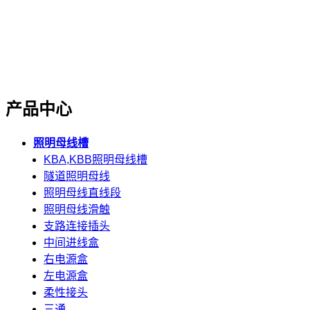
产品中心
照明母线槽
KBA,KBB照明母线槽
隧道照明母线
照明母线直线段
照明母线滑触
支路连接插头
中间进线盒
右电源盒
左电源盒
柔性接头
三通