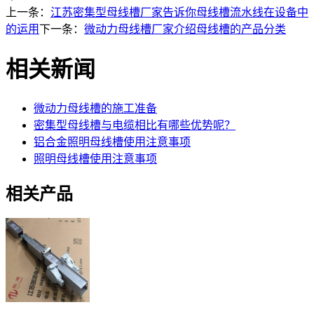
上一条：
江苏密集型母线槽厂家告诉你母线槽流水线在设备中
的运用
下一条：
微动力母线槽厂家介绍母线槽的产品分类
相关新闻
微动力母线槽的施工准备
密集型母线槽与电缆相比有哪些优势呢？
铝合金照明母线槽使用注意事项
照明母线槽使用注意事项
相关产品