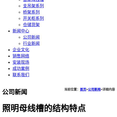
支吊架系列
桥架系列
开关柜系列
仓储货架
新闻中心
公司新闻
行业新闻
企业文化
销售网络
安装现场
成功案例
联系我们
当前位置：
首页
>
公司新闻
>详细内容
公司新闻
照明母线槽的结构特点