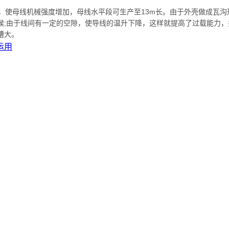
，使母线机械强度增加，母线水平段可生产至13m长。由于外壳做成瓦沟
候;由于线间有一定的空隙，使导线的温升下降，这样就提高了过载能力
槽大。
运用