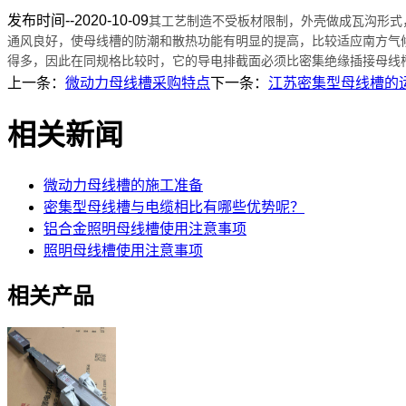
发布时间--2020-10-09
其工艺制造不受板材限制，外壳做成瓦沟形式
通风良好，使母线槽的防潮和散热功能有明显的提高，比较适应南方气
得多，因此在同规格比较时，它的导电排截面必须比密集绝缘插接母线
上一条：
微动力母线槽采购特点
下一条：
江苏密集型母线槽的
相关新闻
微动力母线槽的施工准备
密集型母线槽与电缆相比有哪些优势呢？
铝合金照明母线槽使用注意事项
照明母线槽使用注意事项
相关产品