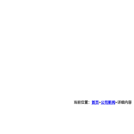
当前位置：
首页
>
公司新闻
>详细内容